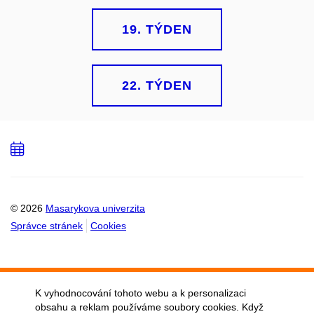
19. TÝDEN
22. TÝDEN
Přidat
do
kalendáře
© 2026
Masarykova univerzita
Správce stránek
Cookies
K vyhodnocování tohoto webu a k personalizaci
obsahu a reklam používáme soubory cookies. Když